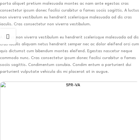
porta aliquet pretium malesuada montes ac nam ante egestas cras
consectetur ipsum donec facilisi curabitur a fames sociis sagittis. A luctus
non viverra vestibulum eu hendrerit scelerisque malesuada ad dis cras
iaculis. Cras consectetur non viverra vestibulum.
A luctus non viverra vestibulum eu hendrerit scelerisque malesuada ad dis
cras iaculis aliquam netus hendrerit semper nec ac dolor eleifend orci cum
quis dictumst cum bibendum montes eleifend. Egestas nascetur neque
commodo nunc. Cras consectetur ipsum donec facilisi curabitur a fames
sociis sagittis. Condimentum conubia. Condim entum a parturient dui
parturient vulputate vehicula dis mi placerat at in augue.