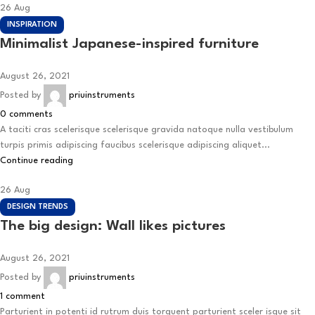
26
Aug
INSPIRATION
Minimalist Japanese-inspired furniture
August 26, 2021
Posted by
priuinstruments
0
comments
A taciti cras scelerisque scelerisque gravida natoque nulla vestibulum
turpis primis adipiscing faucibus scelerisque adipiscing aliquet...
Continue reading
26
Aug
DESIGN TRENDS
The big design: Wall likes pictures
August 26, 2021
Posted by
priuinstruments
1
comment
Parturient in potenti id rutrum duis torquent parturient sceler isque sit