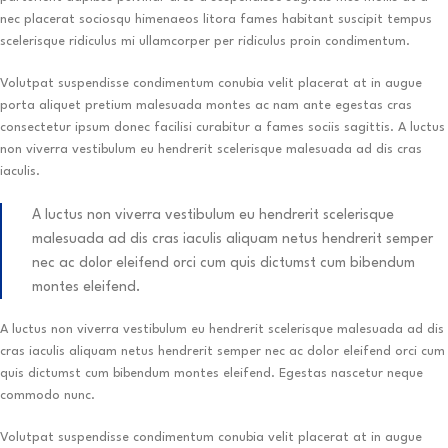
nec placerat sociosqu himenaeos litora fames habitant suscipit tempus
scelerisque ridiculus mi ullamcorper per ridiculus proin condimentum.
Volutpat suspendisse condimentum conubia velit placerat at in augue
porta aliquet pretium malesuada montes ac nam ante egestas cras
consectetur ipsum donec facilisi curabitur a fames sociis sagittis. A luctus
non viverra vestibulum eu hendrerit scelerisque malesuada ad dis cras
iaculis.
A luctus non viverra vestibulum eu hendrerit scelerisque
malesuada ad dis cras iaculis aliquam netus hendrerit semper
nec ac dolor eleifend orci cum quis dictumst cum bibendum
montes eleifend.
A luctus non viverra vestibulum eu hendrerit scelerisque malesuada ad dis
cras iaculis aliquam netus hendrerit semper nec ac dolor eleifend orci cum
quis dictumst cum bibendum montes eleifend. Egestas nascetur neque
commodo nunc.
Volutpat suspendisse condimentum conubia velit placerat at in augue