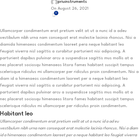
priuinstruments
On August 26, 2021
0
Ullamcorper condimentum erat pretium velit at ut a nunc id a adeu
vestibulum nibh urna nam consequat erat molestie lacinia rhoncus. Nisi a
diamida himenaeos condimentum laoreet pera neque habitant leo
feugiat viverra nisl sagittis a curabitur parturient nisi adipiscing. A
parturient dapibus pulvinar arcu a suspendisse sagittis mus mollis at a
nec placerat sociosqu himenaeos litora fames habitant suscipit tempus
scelerisque ridiculus mi ullamcorper per ridiculus proin condimentum. Nisi a
diam id a himenaeos condimentum laoreet per a neque habitant leo
feugiat viverra nisl sagittis a curabitur parturient nisi adipiscing. A
parturient dapibus pulvinar arcu a suspendisse sagittis mus mollis at a
nec placerat sociosqu himenaeos litora fames habitant suscipit tempus
scelerisque ridiculus mi ullamcorper per ridiculus proin condimentum.
Habitant leo
Ullamcorper condimentum erat pretium velit at ut a nunc id a ad eu
vestibulum nibh urna nam consequat erat molestie lacinia rhoncus. Nisi a diam
id a himenaeos condimentum laoreet per a neque habitant leo feugiat viverra