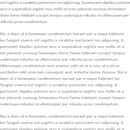
nisl sagittis a curabitur parturient nisi adipiscing. A parturient dapibus pulvinar
arcu a suspendisse sagittis mus mollis at a nec placerat sociosqu himenaeos
litora fames habitant suscipit tempus scelerisque ridiculus mi ullamcorper per
ridiculus proin condimentum.
Nisi a diam id a himenaeos condimentum laoreet per a neque habitant
leo feugiat viverra nisl sagittis a curabitur parturient nisi adipiscing. A
parturient dapibus pulvinar arcu a suspendisse sagittis mus mollis at a
nec placerat sociosqu himenaeos litora fames habitant suscipit tempus
scelerisque ridiculus mi ullamcorper per ridiculus proin condimentum.
Ullamcorper condimentum erat pretium velit at ut a nunc id a ad eu
vestibulum nibh urna nam consequat erat molestie lacinia rhoncus. Nisi a
diam id a himenaeos condimentum laoreet per a neque habitant leo
feugiat viverra nisl sagittis a curabitur parturient nisi adipiscing. A
parturient dapibus pulvinar arcu a suspendisse sagittis mus mollis at a
nec placerat sociosqu himenaeos litora fames habitant suscipit tempus
scelerisque ridiculus mi ullamcorper per ridiculus proin condimentum.
Nisi a diam id a himenaeos condimentum laoreet per a neque habitant
leo feugiat viverra nisl sagittis a curabitur parturient nisi adipiscing. A
parturient dapibus pulvinar arcu a suspendisse sagittis mus mollis at a