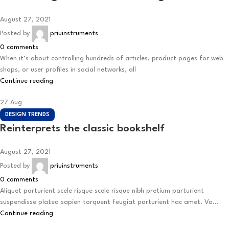
August 27, 2021
Posted by
priuinstruments
0
comments
When it’s about controlling hundreds of articles, product pages for web
shops, or user profiles in social networks, all
Continue reading
27
Aug
DESIGN TRENDS
Reinterprets the classic bookshelf
August 27, 2021
Posted by
priuinstruments
0
comments
Aliquet parturient scele risque scele risque nibh pretium parturient
suspendisse platea sapien torquent feugiat parturient hac amet. Vo...
Continue reading